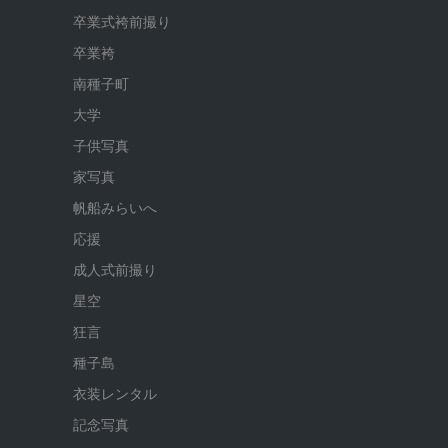
卒業式袴前撮り
卒業袴
南種子町
大学
子供写真
家写真
帆船みらいへ
応援
成人式前撮り
星空
狂言
種子島
衣装レンタル
記念写真