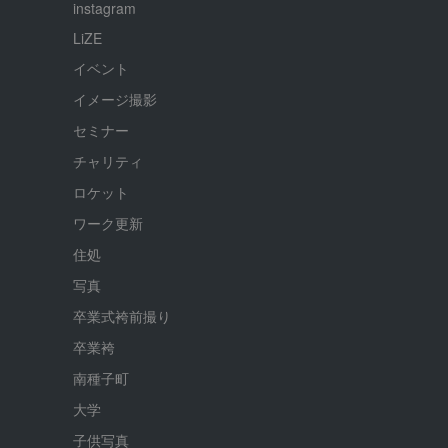
instagram
LiZE
イベント
イメージ撮影
セミナー
チャリティ
ロケット
ワーク更新
住処
写真
卒業式袴前撮り
卒業袴
南種子町
大学
子供写真