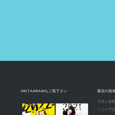
INSTAGRAMもご覧下さい
最近の投
子供と成
ソニープ