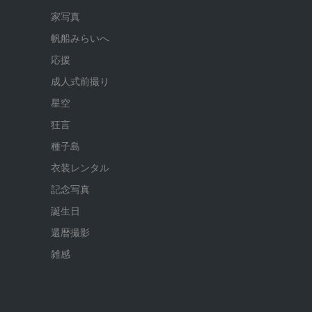
家写真
帆船みらいへ
応援
成人式前撮り
星空
狂言
種子島
衣装レンタル
記念写真
誕生日
還暦撮影
雑感